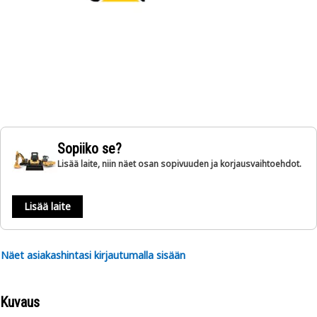
Sopiiko se?
Lisää laite, niin näet osan sopivuuden ja korjausvaihtoehdot.
Lisää laite
Näet asiakashintasi kirjautumalla sisään
Kuvaus