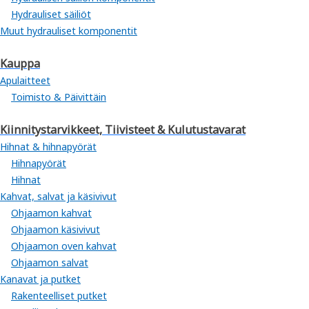
Hydrauliset säiliöt
Muut hydrauliset komponentit
Kauppa
Apulaitteet
Toimisto & Päivittäin
Kiinnitystarvikkeet, Tiivisteet & Kulutustavarat
Hihnat & hihnapyörät
Hihnapyörät
Hihnat
Kahvat, salvat ja käsivivut
Ohjaamon kahvat
Ohjaamon käsivivut
Ohjaamon oven kahvat
Ohjaamon salvat
Kanavat ja putket
Rakenteelliset putket