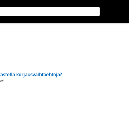
astella korjausvaihtoehtoja?
ot.