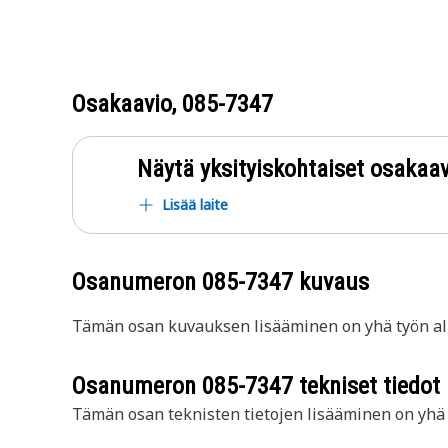
Osakaavio,
085-7347
Näytä yksityiskohtaiset osakaav
Lisää laite
Osanumeron
085-7347
kuvaus
Tämän osan kuvauksen lisääminen on yhä työn all
Osanumeron
085-7347
tekniset tiedot
Tämän osan teknisten tietojen lisääminen on yhä t