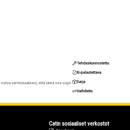
Tehdaskunnostettu
Ei-palautettava
Sarja
n ostoa varmistaaksesi, että tämä osa sopii
Vaihdettu
Catin sosiaaliset verkostot