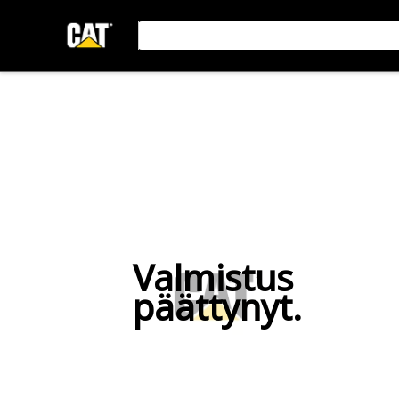
Valmistus
päättynyt.