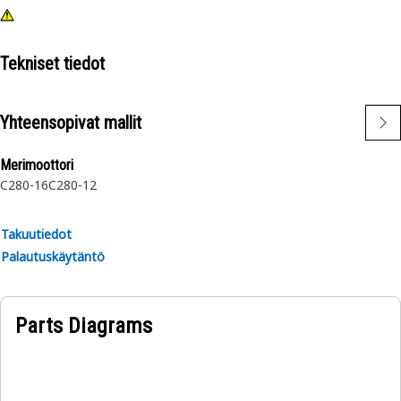
Tekniset tiedot
Yhteensopivat mallit
Merimoottori
C280-16
C280-12
Takuutiedot
Palautuskäytäntö
Parts Diagrams