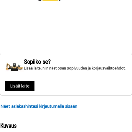
Sopiiko se?
Lisää laite, niin näet osan sopivuuden ja korjausvaihtoehdot.
Lisää laite
Näet asiakashintasi kirjautumalla sisään
Kuvaus