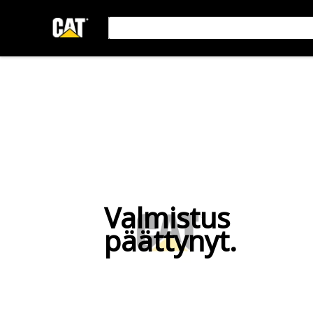
Valmistus
päättynyt.