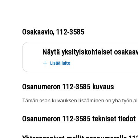
Osakaavio,
112-3585
Näytä yksityiskohtaiset osakaav
Lisää laite
Osanumeron
112-3585
kuvaus
Tämän osan kuvauksen lisääminen on yhä työn all
Osanumeron
112-3585
tekniset tiedot