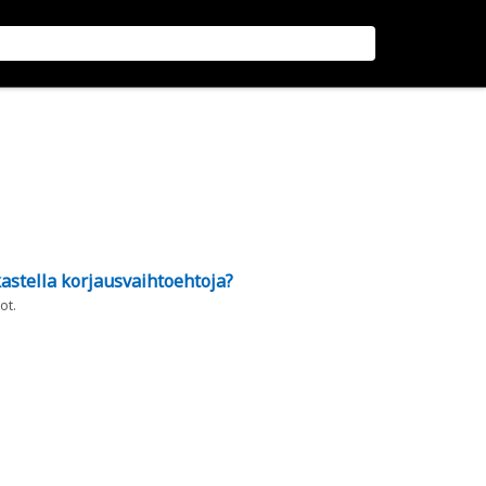
astella korjausvaihtoehtoja?
ot.