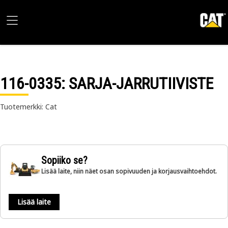
116-0335
: SARJA-JARRUTIIVISTE
Tuotemerkki: Cat
Sopiiko se?
Lisää laite, niin näet osan sopivuuden ja korjausvaihtoehdot.
Lisää laite