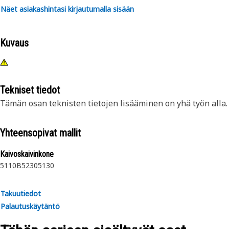
Näet asiakashintasi kirjautumalla sisään
Kuvaus
Tekniset tiedot
Tämän osan teknisten tietojen lisääminen on yhä työn alla.
Yhteensopivat mallit
Kaivoskaivinkone
5110B
5230
5130
Takuutiedot
Palautuskäytäntö