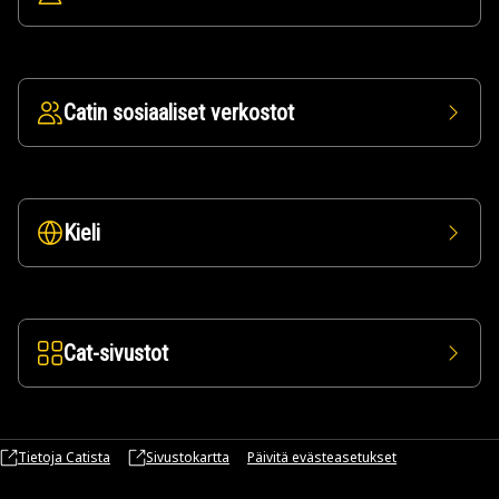
Catin sosiaaliset verkostot
Kieli
Cat-sivustot
Tietoja Catista
Sivustokartta
Päivitä evästeasetukset