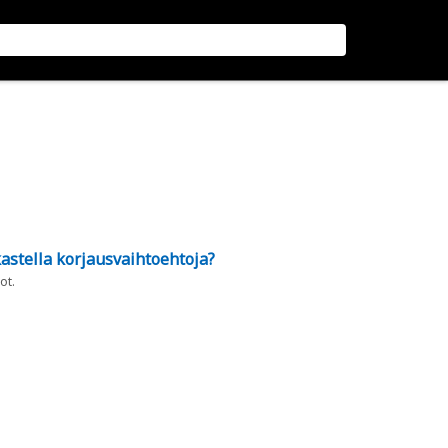
astella korjausvaihtoehtoja?
ot.