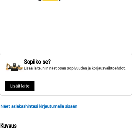
Sopiiko se?
Lisää laite, niin näet osan sopivuuden ja korjausvaihtoehdot.
Lisää laite
Näet asiakashintasi kirjautumalla sisään
Kuvaus