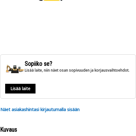
Sopiiko se?
Lisää laite, niin näet osan sopivuuden ja korjausvaihtoehdot.
Lisää laite
Näet asiakashintasi kirjautumalla sisään
Kuvaus