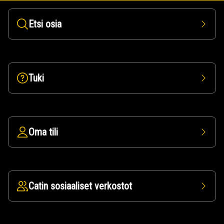
Etsi osia
Tuki
Oma tili
Catin sosiaaliset verkostot