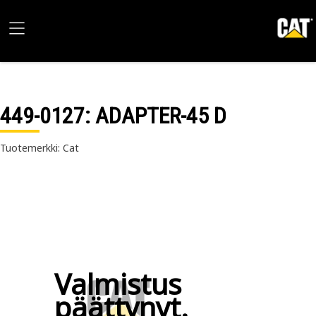
449-0127
: ADAPTER-45 D
Tuotemerkki: Cat
Valmistus
päättynyt.