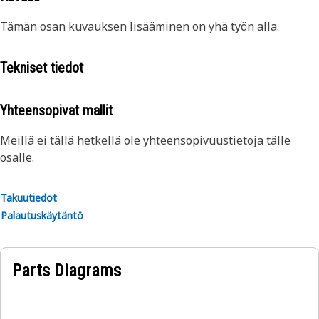
Tämän osan kuvauksen lisääminen on yhä työn alla.
Tekniset tiedot
Yhteensopivat mallit
Meillä ei tällä hetkellä ole yhteensopivuustietoja tälle
osalle.
Takuutiedot
Palautuskäytäntö
Parts Diagrams