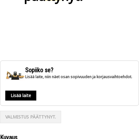
Sopiiko se?
Lisää laite, niin näet osan sopivuuden ja korjausvaihtoehdot.
Lisää laite
VALMISTUS PÄÄTTYNYT.
Kuvaus