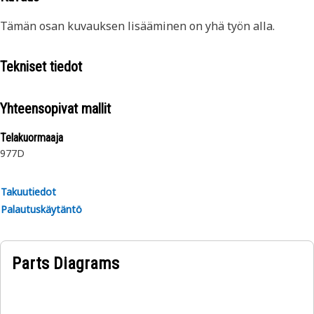
Tämän osan kuvauksen lisääminen on yhä työn alla.
Tekniset tiedot
Yhteensopivat mallit
Telakuormaaja
977D
Takuutiedot
Palautuskäytäntö
Parts Diagrams