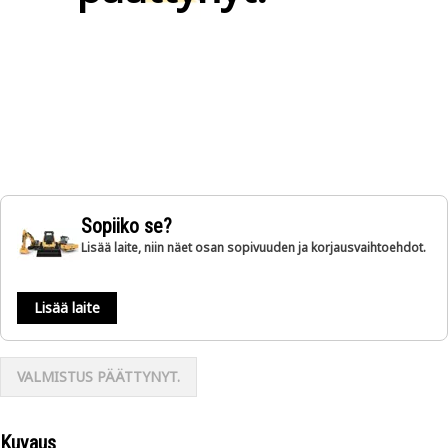
Sopiiko se?
Lisää laite, niin näet osan sopivuuden ja korjausvaihtoehdot.
Lisää laite
VALMISTUS PÄÄTTYNYT.
Kuvaus