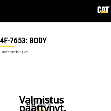
4F-7653
: BODY
Tuotemerkki: Cat
Valmistus
päättynyt.