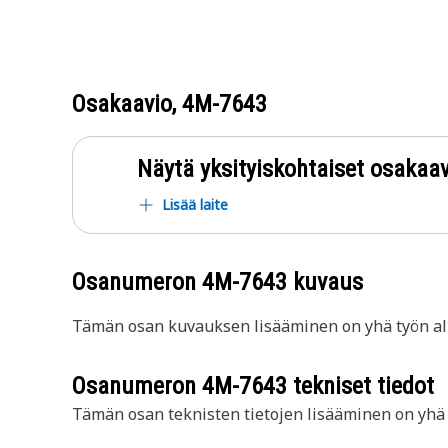
Osakaavio,
4M-7643
Näytä yksityiskohtaiset osakaav
Lisää laite
Osanumeron
4M-7643
kuvaus
Tämän osan kuvauksen lisääminen on yhä työn all
Osanumeron
4M-7643
tekniset tiedot
Tämän osan teknisten tietojen lisääminen on yhä t