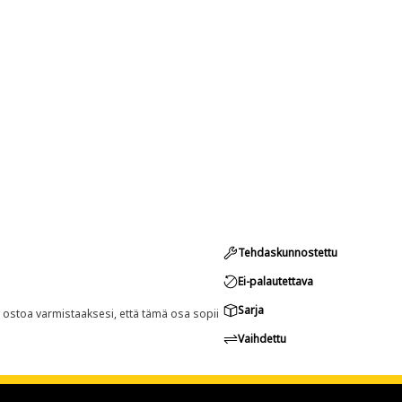
Tehdaskunnostettu
Ei-palautettava
Sarja
n ostoa varmistaaksesi, että tämä osa sopii
Vaihdettu