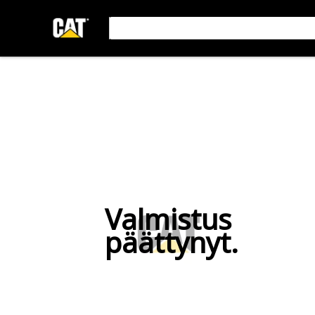
Valmistus
päättynyt.