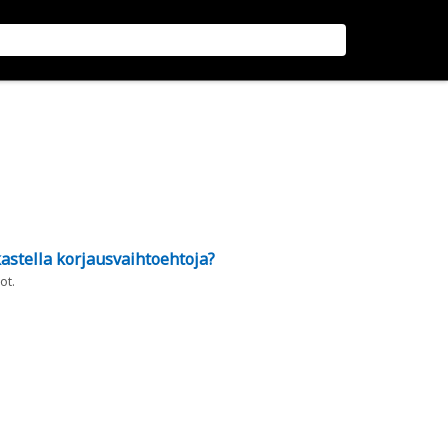
astella korjausvaihtoehtoja?
ot.