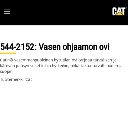
544-2152
: Vasen ohjaamon ovi
Catin® vasemmanpuoleinen hyttitilan ovi tarjoaa turvallisen ja
kätevän pääsyn suljettuihin hytteihin, mikä takaa turvallisuuden ja
suojan
Tuotemerkki: Cat