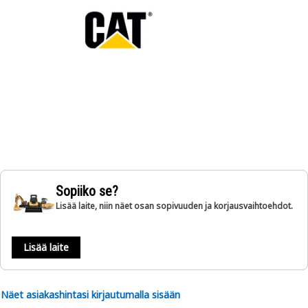
Sopiiko se?
Lisää laite, niin näet osan sopivuuden ja korjausvaihtoehdot.
Lisää laite
Näet asiakashintasi kirjautumalla sisään