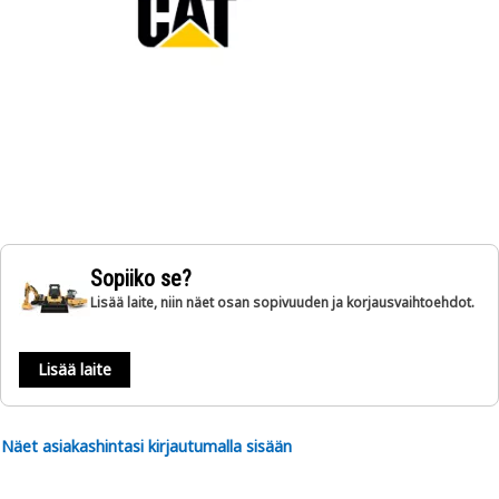
Sopiiko se?
Lisää laite, niin näet osan sopivuuden ja korjausvaihtoehdot.
Lisää laite
Näet asiakashintasi kirjautumalla sisään