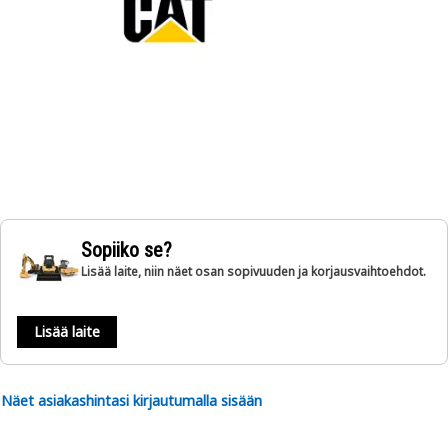
Sopiiko se?
Lisää laite, niin näet osan sopivuuden ja korjausvaihtoehdot.
Lisää laite
Näet asiakashintasi kirjautumalla sisään