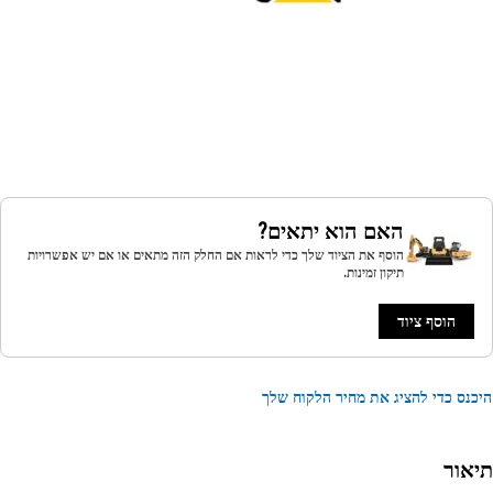
האם הוא יתאים?
הוסף את הציוד שלך כדי לראות אם החלק הזה מתאים או אם יש אפשרויות
תיקון זמינות.
הוסף ציוד
נס כדי להציג את מחיר הלקוח שלך
אור