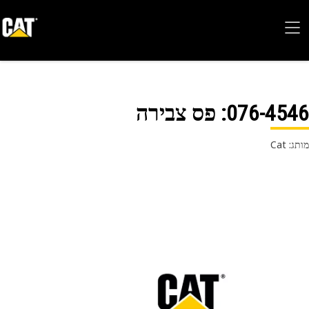
076-45
: פס צבירה
 Cat