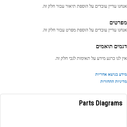
נו עדיין עובדים על הוספת תיאור עבור חלק זה.
רטים
נו עדיין עובדים על הוספת מפרט עבור חלק זה.
מים תואמים
 לנו כרגע מידע על תאימות לגבי חלק זה.
ע בנושא אחריות
ניות ההחזרות
Parts Diagrams