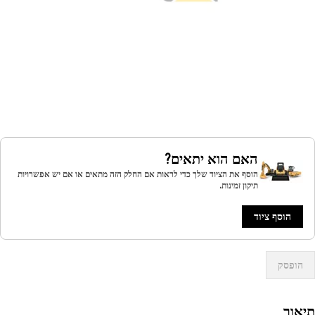
האם הוא יתאים?
הוסף את הציוד שלך כדי לראות אם החלק הזה מתאים או אם יש אפשרויות
תיקון זמינות.
הוסף ציוד
הופסק
אור