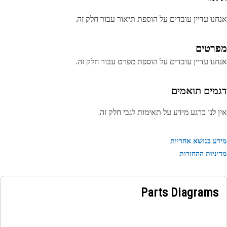
נו עדיין עובדים על הוספת תיאור עבור חלק זה.
רטים
נו עדיין עובדים על הוספת מפרט עבור חלק זה.
מים תואמים
 לנו כרגע מידע על תאימות לגבי חלק זה.
ע בנושא אחריות
ניות ההחזרות
Parts Diagrams