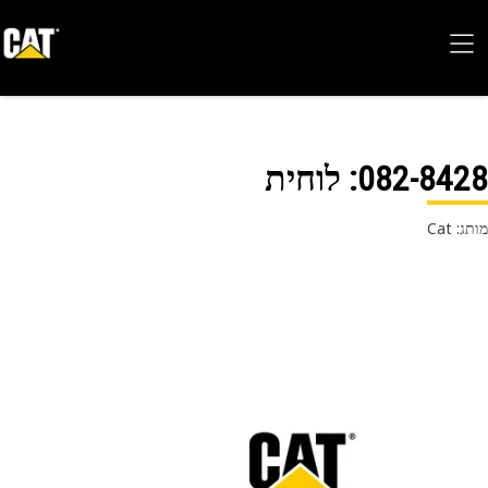
082-84
: לוחית
 Cat