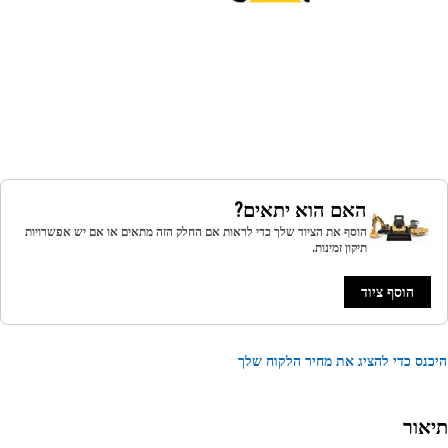
האם הוא יתאים?
הוסף את הציוד שלך כדי לראות אם החלק הזה מתאים או אם יש אפשרויות
תיקון זמינות.
הוסף ציוד
נס כדי להציג את מחיר הלקוח שלך
אור