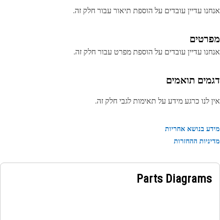
נו עדיין עובדים על הוספת תיאור עבור חלק זה.
רטים
נו עדיין עובדים על הוספת מפרט עבור חלק זה.
מים תואמים
 לנו כרגע מידע על תאימות לגבי חלק זה.
ע בנושא אחריות
ניות ההחזרות
Parts Diagrams