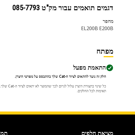
דגמים תואמים עבור מק"ט
085-7793
מחפר
EL200B E200B
מפתח
התאמת מפעל
חלק זה נועד להתאים לציוד ה-Cat שלך בהתבסס על מפרטי היצרן.
תאימות לכל החלקים.
מציאת חלפים
תמי