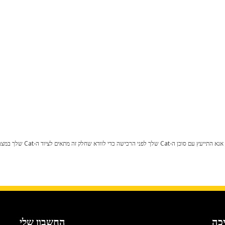
כל שינוי בתצורת היצרן עלול לגרום
כה
החשבון שלי