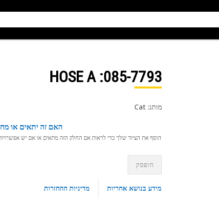
: HOSE A
085-7793
מותג: Cat
האם זה יתאים או מחפ
הוסף את הציוד שלך כדי לראות אם החלק הזה מתאים או אם יש אפשרויות ת
הופסק
מידע בנושא אחריות
מדיניות ההחזרות