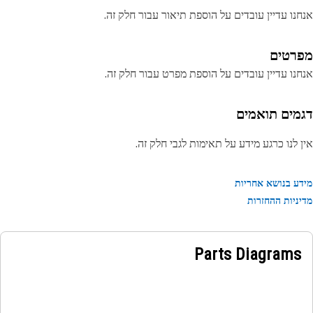
נו עדיין עובדים על הוספת תיאור עבור חלק זה.
רטים
נו עדיין עובדים על הוספת מפרט עבור חלק זה.
מים תואמים
 לנו כרגע מידע על תאימות לגבי חלק זה.
ע בנושא אחריות
ניות ההחזרות
Parts Diagrams