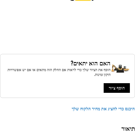
האם הוא יתאים?
הוסף את הציוד שלך כדי לראות אם החלק הזה מתאים או אם יש אפשרויות
תיקון זמינות.
הוסף ציוד
נס כדי להציג את מחיר הלקוח שלך
אור