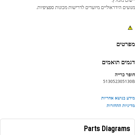
ום מומלץ:
עים הידראוליים מיועדים לדרישות מכונות ספציפיות.
רטים
מים תואמים
ר כרייה
5130
5230
513
ע בנושא אחריות
ניות ההחזרות
Parts Diagrams