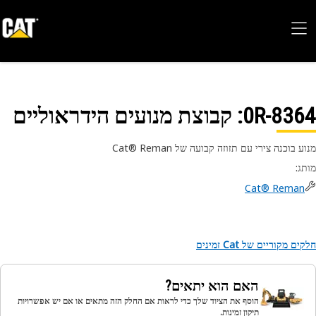
0R-83
: קבוצת מנועים הידראוליים
 בוכנה צירי עם תזוזה קבועה של Cat®‎ Reman
ג
:
Cat® Reman
ם מקוריים של Cat זמינים
האם הוא יתאים?
הוסף את הציוד שלך כדי לראות אם החלק הזה מתאים או אם יש אפשרויות
תיקון זמינות.