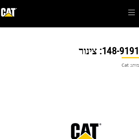
148-91
: צינור
 Cat