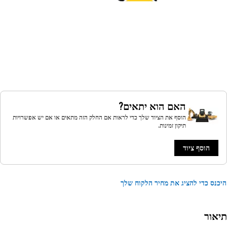
האם הוא יתאים?
הוסף את הציוד שלך כדי לראות אם החלק הזה מתאים או אם יש אפשרויות
תיקון זמינות.
הוסף ציוד
נס כדי להציג את מחיר הלקוח שלך
אור