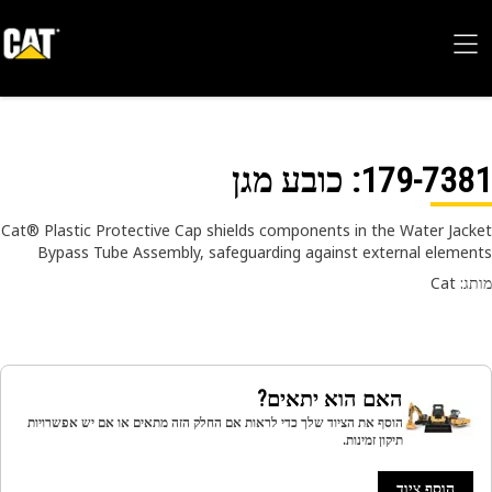
179-73
: כובע מגן
Cat® Plastic Protective Cap shields components in the Water Jac
Bypass Tube Assembly, safeguarding against external eleme
 Cat
האם הוא יתאים?
הוסף את הציוד שלך כדי לראות אם החלק הזה מתאים או אם יש אפשרויות
תיקון זמינות.
הוסף ציוד