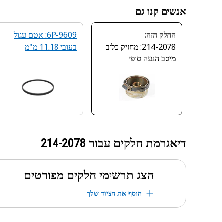
אנשים קנו גם
החלק הזה:
6P-9609: אטם עגול
214-2078: מחזיק כלוב
בעובי 11.18 מ"מ
מיסב הנעה סופי
דיאגרמת חלקים עבור
214-2078
הצג תרשימי חלקים מפורטים
הוסף את הציוד שלך