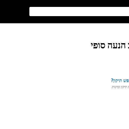
 הנעה סופי
ש תיקון?
יקון זמינות.