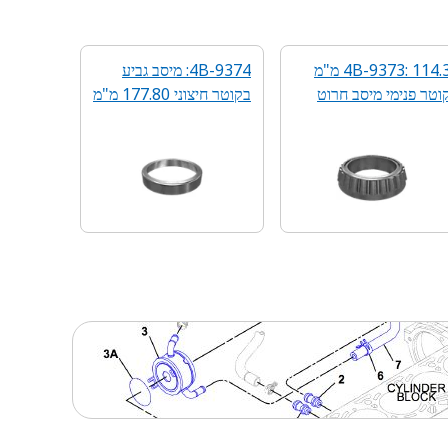
4B-9373: 114.3 מ"מ
4B-9374: מיסב גביע
וטר פנימי מיסב חרוט
בקוטר חיצוני 177.80 מ"מ