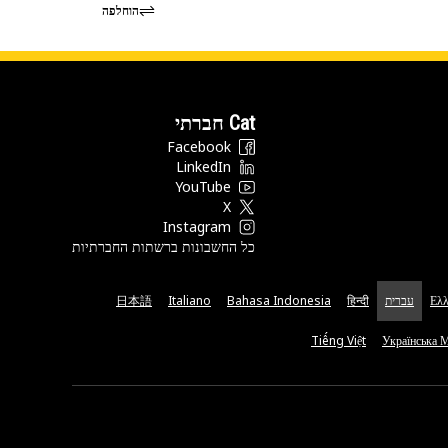
הוחלפה
Cat חברתי
Facebook
LinkedIn
YouTube
X
Instagram
כל החשבונות ברשתות החברתיות
Ελλ
עברית
हिन्दी
Bahasa Indonesia
Italiano
日本語
Tiếng Việt
Українська 