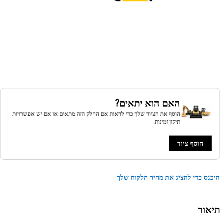
האם הוא יתאים?
הוסף את הציוד שלך כדי לראות אם החלק הזה מתאים או אם יש אפשרויות
תיקון זמינות.
הוסף ציוד
נס כדי להציג את מחיר הלקוח שלך
אור