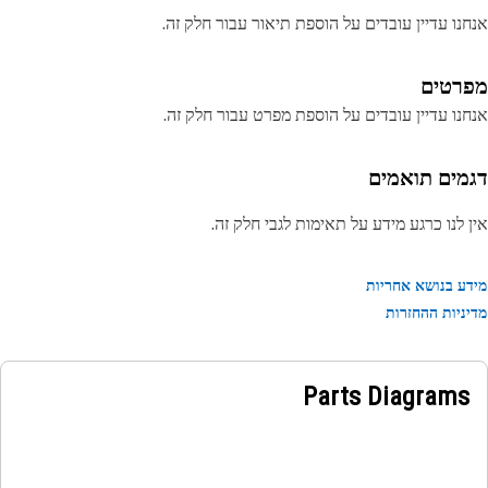
נו עדיין עובדים על הוספת תיאור עבור חלק זה.
רטים
נו עדיין עובדים על הוספת מפרט עבור חלק זה.
מים תואמים
 לנו כרגע מידע על תאימות לגבי חלק זה.
ע בנושא אחריות
ניות ההחזרות
Parts Diagrams