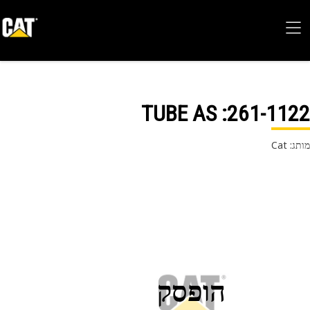
: TUBE AS
261-11
 Cat
הופסק