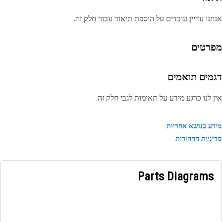
נו עדיין עובדים על הוספת תיאור עבור חלק זה.
רטים
מים תואמים
 לנו כרגע מידע על תאימות לגבי חלק זה.
ע בנושא אחריות
ניות ההחזרות
Parts Diagrams