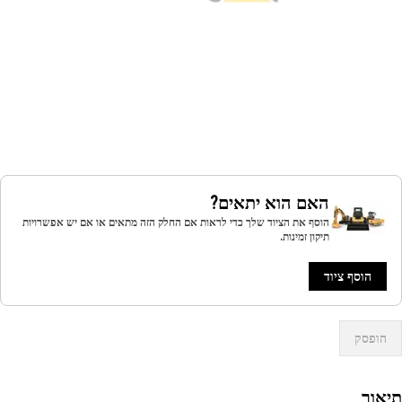
האם הוא יתאים?
הוסף את הציוד שלך כדי לראות אם החלק הזה מתאים או אם יש אפשרויות
תיקון זמינות.
הוסף ציוד
הופסק
אור