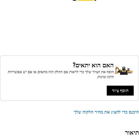
האם הוא יתאים?
הוסף את הציוד שלך כדי לראות אם החלק הזה מתאים או אם יש אפשרויות
תיקון זמינות.
הוסף ציוד
נס כדי להציג את מחיר הלקוח שלך
אור