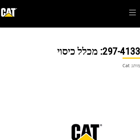
297-41
: מכלל כיסוי
 Cat