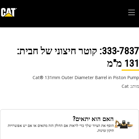
333-78
: קוטר חיצוני של חבית:
 מ"מ
Cat® 131mm Outer Diameter Barrel in Piston P
 Cat
האם הוא יתאים?
הוסף את הציוד שלך כדי לראות אם החלק הזה מתאים או אם יש אפשרויות
תיקון זמינות.