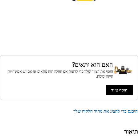
האם הוא יתאים?
הוסף את הציוד שלך כדי לראות אם החלק הזה מתאים או אם יש אפשרויות
תיקון זמינות.
הוסף ציוד
נס כדי להציג את מחיר הלקוח שלך
אור