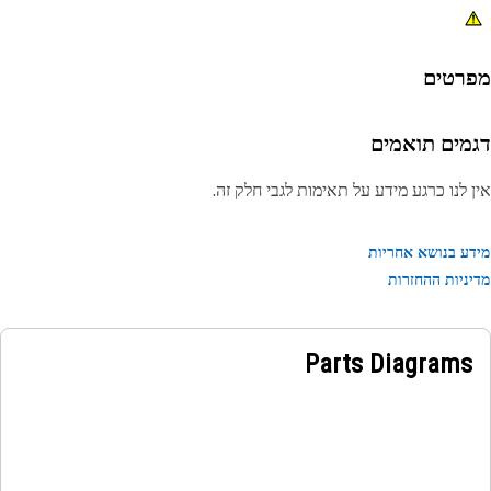
רטים
מים תואמים
 לנו כרגע מידע על תאימות לגבי חלק זה.
ע בנושא אחריות
ניות ההחזרות
Parts Diagrams