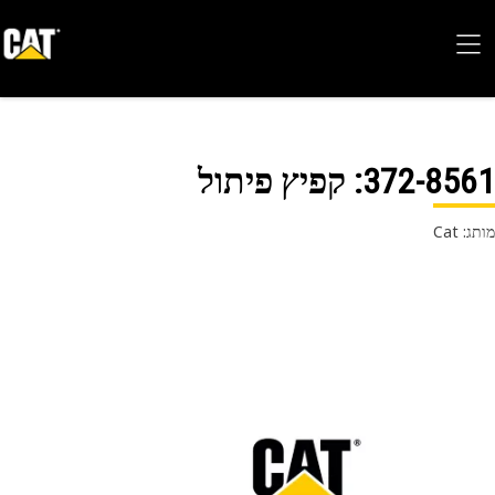
372-85
: קפיץ פיתול
 Cat