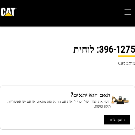
396-12
: לוחית
 Cat
האם הוא יתאים?
הוסף את הציוד שלך כדי לראות אם החלק הזה מתאים או אם יש אפשרויות
תיקון זמינות.
הוסף ציוד