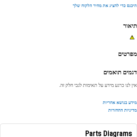
נס כדי להציג את מחיר הלקוח שלך
אור
רטים
מים תואמים
 לנו כרגע מידע על תאימות לגבי חלק זה.
ע בנושא אחריות
ניות ההחזרות
Parts Diagrams