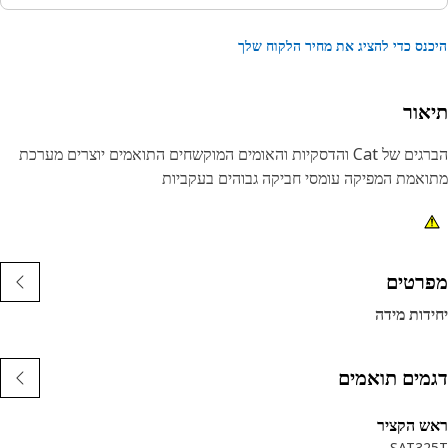
נס כדי להציג את מחיר הלקוח שלך
אור
הברגים של Cat והדסקיות והאומים המוקשחים התואמים יוצרים מערכת
אמת המפיקה עומסי חביקה גבוהים בעקביות
רטים
דות מידה
מים תואמים
 הקציר
SAT32