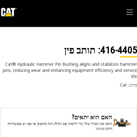
416-44
: תותב פין
Cat® Hydraulic Hammer Pin Bushing aligns and stabilizes ham
pins, reducing wear and enhancing equipment efficiency and serv
 Cat
האם הוא יתאים?
הוסף את הציוד שלך כדי לראות אם החלק הזה מתאים או אם יש אפשרויות
תיקון זמינות.