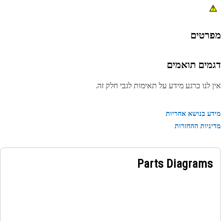
רטים
מים תואמים
 לנו כרגע מידע על תאימות לגבי חלק זה.
ע בנושא אחריות
ניות ההחזרות
Parts Diagrams