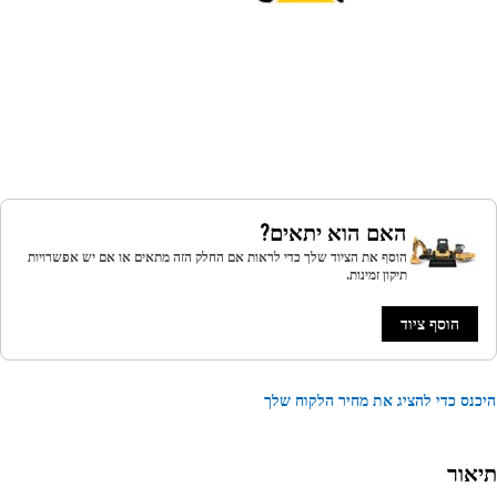
האם הוא יתאים?
הוסף את הציוד שלך כדי לראות אם החלק הזה מתאים או אם יש אפשרויות
תיקון זמינות.
הוסף ציוד
נס כדי להציג את מחיר הלקוח שלך
אור