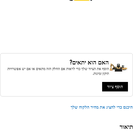
האם הוא יתאים?
הוסף את הציוד שלך כדי לראות אם החלק הזה מתאים או אם יש אפשרויות
תיקון זמינות.
הוסף ציוד
נס כדי להציג את מחיר הלקוח שלך
אור