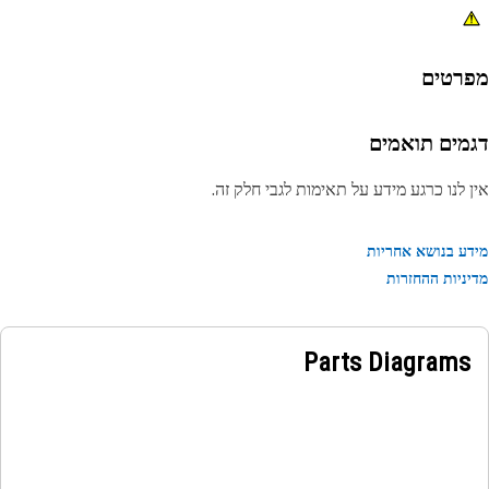
רטים
מים תואמים
 לנו כרגע מידע על תאימות לגבי חלק זה.
ע בנושא אחריות
ניות ההחזרות
Parts Diagrams