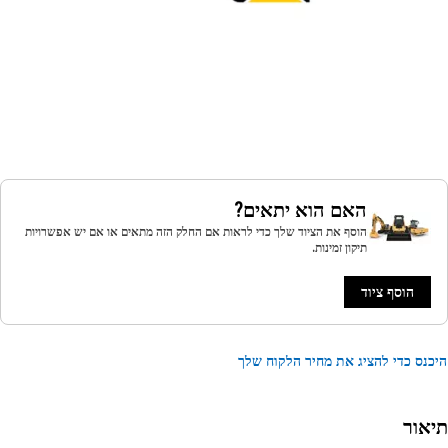
האם הוא יתאים?
הוסף את הציוד שלך כדי לראות אם החלק הזה מתאים או אם יש אפשרויות
תיקון זמינות.
הוסף ציוד
נס כדי להציג את מחיר הלקוח שלך
אור