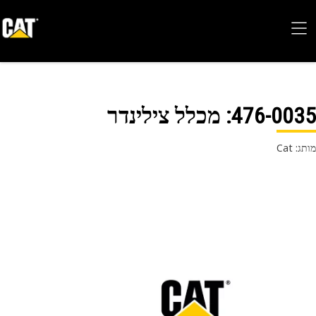
476-00
: מכלל צילינדר
 Cat