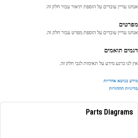
נו עדיין עובדים על הוספת תיאור עבור חלק זה.
רטים
נו עדיין עובדים על הוספת מפרט עבור חלק זה.
מים תואמים
 לנו כרגע מידע על תאימות לגבי חלק זה.
ע בנושא אחריות
ניות ההחזרות
Parts Diagrams