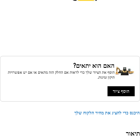
האם הוא יתאים?
הוסף את הציוד שלך כדי לראות אם החלק הזה מתאים או אם יש אפשרויות
תיקון זמינות.
הוסף ציוד
נס כדי להציג את מחיר הלקוח שלך
אור