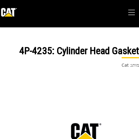
4P-4235
: Cylinder Head Gask
 Cat