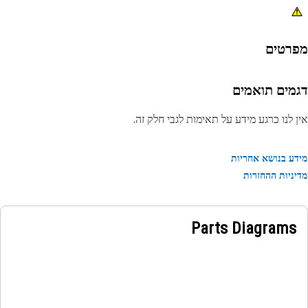
רטים
מים תואמים
 לנו כרגע מידע על תאימות לגבי חלק זה.
ע בנושא אחריות
ניות ההחזרות
Parts Diagrams