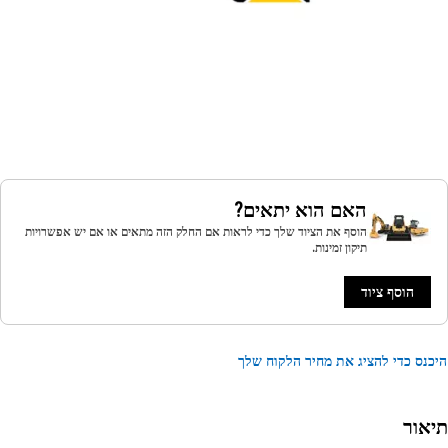
האם הוא יתאים?
הוסף את הציוד שלך כדי לראות אם החלק הזה מתאים או אם יש אפשרויות
תיקון זמינות.
הוסף ציוד
נס כדי להציג את מחיר הלקוח שלך
אור