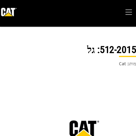
512-20
: גל
 Cat