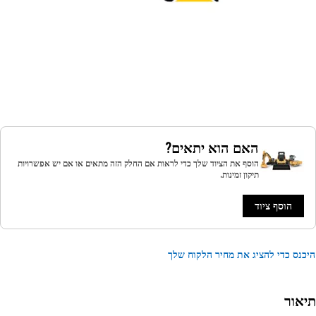
האם הוא יתאים?
הוסף את הציוד שלך כדי לראות אם החלק הזה מתאים או אם יש אפשרויות
תיקון זמינות.
הוסף ציוד
נס כדי להציג את מחיר הלקוח שלך
אור