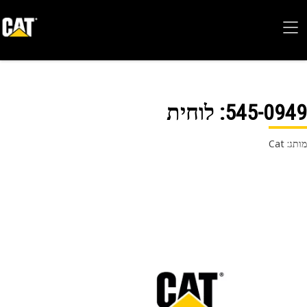
545-09
: לוחית
 Cat