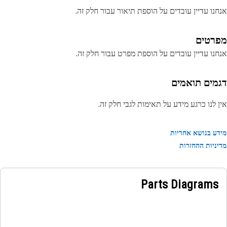
נו עדיין עובדים על הוספת תיאור עבור חלק זה.
רטים
נו עדיין עובדים על הוספת מפרט עבור חלק זה.
מים תואמים
 לנו כרגע מידע על תאימות לגבי חלק זה.
ע בנושא אחריות
ניות ההחזרות
Parts Diagrams