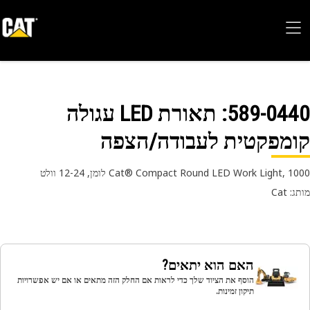
589-04
: תאורת LED עגולה
מפקטית לעבודה/הצפה
Cat® Compact Round LED Work Light,  לומן, 12-24 וולט
 Cat
האם הוא יתאים?
הוסף את הציוד שלך כדי לראות אם החלק הזה מתאים או אם יש אפשרויות
תיקון זמינות.