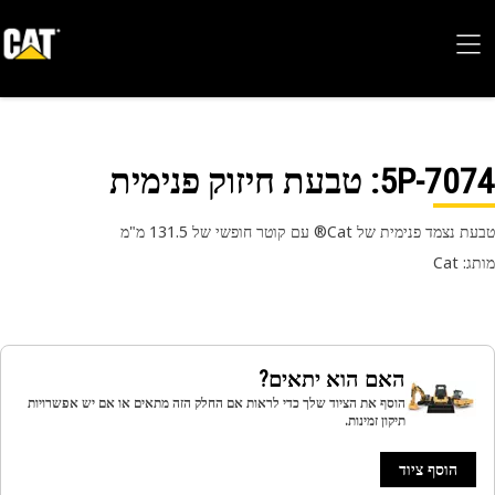
5P-70
: טבעת חיזוק פנימית
מד פנימית של Cat® עם קוטר חופשי של 131.5 מ"מ
 Cat
האם הוא יתאים?
הוסף את הציוד שלך כדי לראות אם החלק הזה מתאים או אם יש אפשרויות
תיקון זמינות.
הוסף ציוד