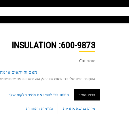
: INSULATION
600-9873
מותג: Cat
האם זה יתאים או מחפ
הוסף את הציוד שלך כדי לראות אם החלק הזה מתאים או אם יש אפשרויות ת
בדוק מחיר
היכנס כדי להציג את מחיר הלקוח שלך
מידע בנושא אחריות
מדיניות ההחזרות