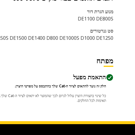
מנוע הגרת דור
DE1100 DE800S
סט גנרטורים
50S DE1500 DE1400 D800 DE1000S D1000 DE1250
מפתח
התאמת מפעל
חלק זה נועד להתאים לציוד ה-Cat שלך בהתבסס על מפרטי היצרן.
תאימות לכל החלקים.