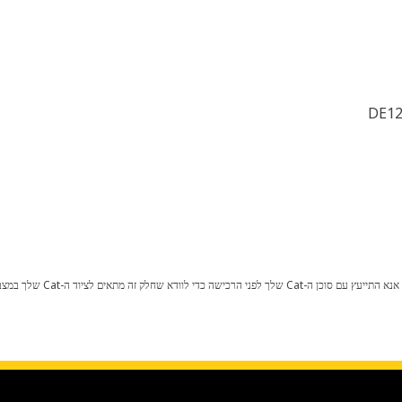
DE12
כל שינוי בתצורת היצרן עלול לגרום