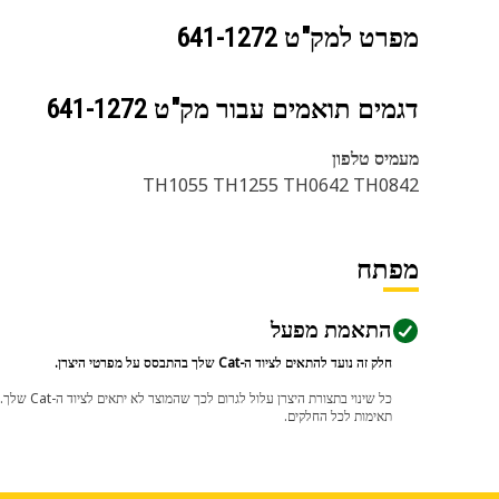
מפרט למק"ט
641-1272
דגמים תואמים עבור מק"ט
641-1272
מעמיס טלפון
TH1055 TH1255 TH0642 TH0842
מפתח
התאמת מפעל
חלק זה נועד להתאים לציוד ה-Cat שלך בהתבסס על מפרטי היצרן.
תאימות לכל החלקים.