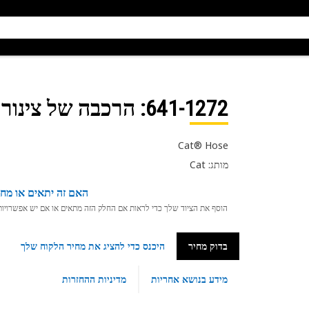
641-1272
: הרכבה של צינור Cat
Cat® Hose
מותג: Cat
האם זה יתאים או מחפ
הוסף את הציוד שלך כדי לראות אם החלק הזה מתאים או אם יש אפשרויות ת
בדוק מחיר
היכנס כדי להציג את מחיר הלקוח שלך
מידע בנושא אחריות
מדיניות ההחזרות