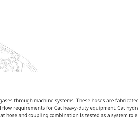
d gases through machine systems. These hoses are fabricated
nd flow requirements for Cat heavy-duty equipment. Cat hydr
Cat hose and coupling combination is tested as a system to 