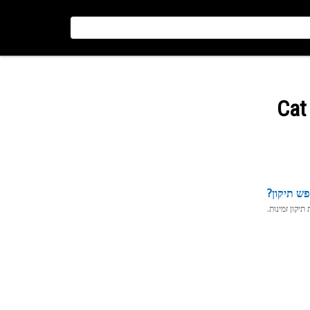
ש תיקון?
יקון זמינות.