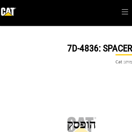
7D-4836
: SPAC
 Cat
הופסק