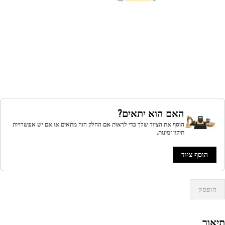
האם הוא יתאים?
הוסף את הציוד שלך כדי לראות אם החלק הזה מתאים או אם יש אפשרויות
תיקון זמינות.
הוסף ציוד
הופסק
אור