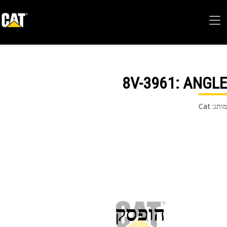
8V-3961
: ANG
 Cat
הופסק