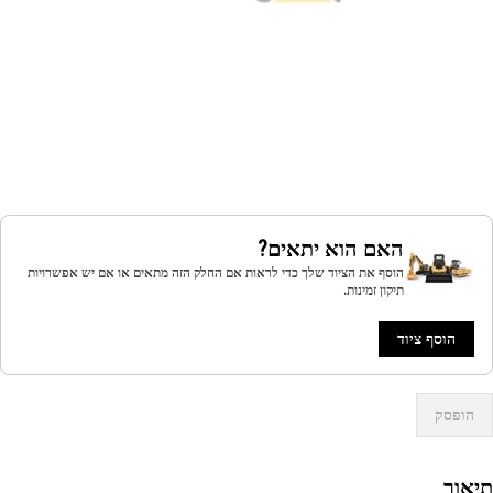
האם הוא יתאים?
הוסף את הציוד שלך כדי לראות אם החלק הזה מתאים או אם יש אפשרויות
תיקון זמינות.
הוסף ציוד
הופסק
אור