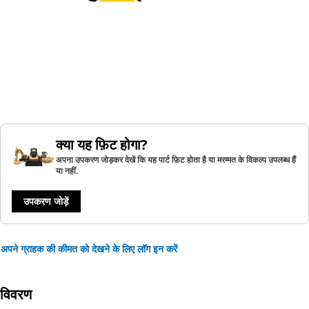
क्या यह फ़िट होगा?
अपना उपकरण जोड़कर देखें कि यह पार्ट फ़िट होता है या मरम्मत के विकल्प उपलब्ध हैं
या नहीं.
उपकरण जोड़ें
अपने ग्राहक की कीमत को देखने के लिए लॉग इन करें
विवरण