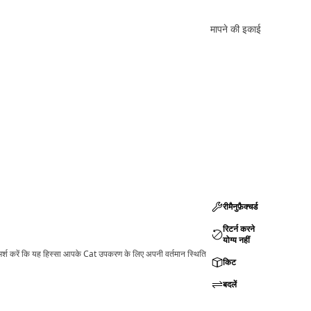
मापने की इकाई
रीमैनुफ़ैक्चर्ड
रिटर्न करने
योग्य नहीं
ामर्श करें कि यह हिस्सा आपके Cat उपकरण के लिए अपनी वर्तमान स्थिति
किट
बदलें