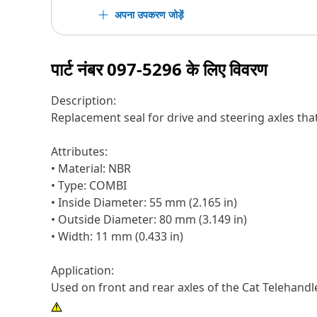
अपना उपकरण जोड़ें
पार्ट नंबर
097-5296
के लिए विवरण
Description:
Replacement seal for drive and steering axles tha
Attributes:
• Material: NBR
• Type: COMBI
• Inside Diameter: 55 mm (2.165 in)
• Outside Diameter: 80 mm (3.149 in)
• Width: 11 mm (0.433 in)
Application:
Used on front and rear axles of the Cat Telehandl