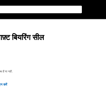
ाफ़्ट बियरिंग सील
हैं या नहीं.
न करें