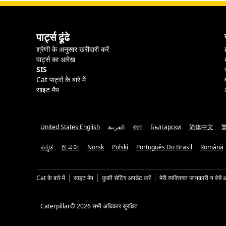
पार्ट्स ढूंढे
श्रेणी के अनुसार खरीदारी करें
पार्ट्स का आरेख
SIS
Cat पार्ट्स के बारे में
साइट मैप
United States English
العربية
বাংলা
Български
简体中文
ಕನ್ನಡ
한국어
Norsk
Polski
Português Do Brasil
Română
Cat के बारे में
साइट मैप
कुकी सेटिंग अपडेट करें
मेरी व्यक्तिगत जानकारी न बेचें 
Caterpillar© 2026 सभी अधिकार सुरक्षित