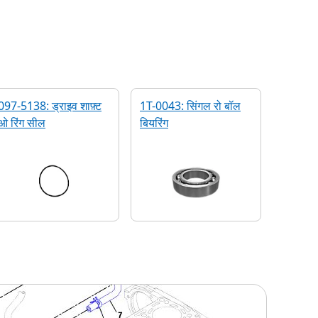
097-5138: ड्राइव शाफ़्ट
1T-0043: सिंगल रो बॉल
ओ रिंग सील
बियरिंग