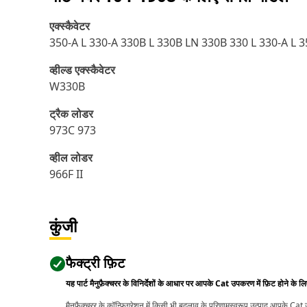
एक्स्कैवेटर
350-A L 330-A 330B L 330B LN 330B 330 L 330-A L 3
व्हील्ड एक्स्कैवेटर
W330B
ट्रैक लोडर
973C 973
व्हील लोडर
966F II
कुंजी
फैक्ट्री फ़िट
यह पार्ट मैनुफ़ैक्चरर के विनिर्देशों के आधार पर आपके Cat उपकरण में फ़िट होने के ल
मैनुफ़ैक्चरर के कॉन्फ़िगरेशन में किसी भी बदलाव के परिणामस्वरूप उत्पाद आपके Ca