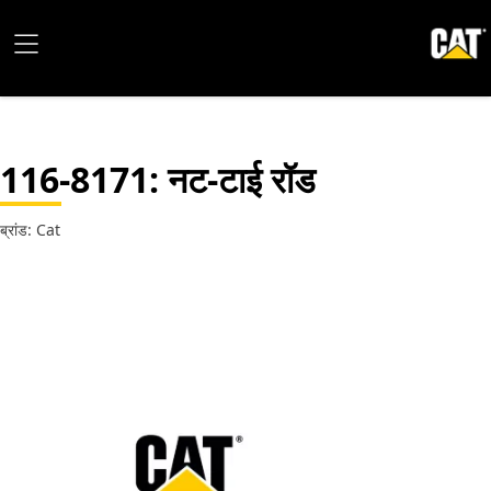
116-8171
: नट-टाई रॉड
ब्रांड: Cat