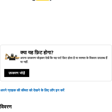
क्या यह फ़िट होगा?
अपना उपकरण जोड़कर देखें कि यह पार्ट फ़िट होता है या मरम्मत के विकल्प उपलब्ध हैं
या नहीं.
उपकरण जोड़ें
अपने ग्राहक की कीमत को देखने के लिए लॉग इन करें
विवरण