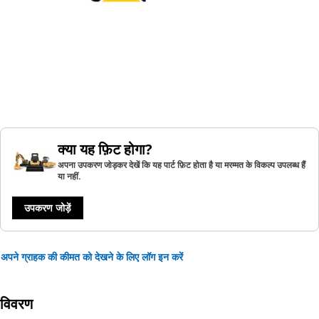
क्या यह फ़िट होगा?
अपना उपकरण जोड़कर देखें कि यह पार्ट फ़िट होता है या मरम्मत के विकल्प उपलब्ध हैं
या नहीं.
उपकरण जोड़ें
अपने ग्राहक की कीमत को देखने के लिए लॉग इन करें
विवरण