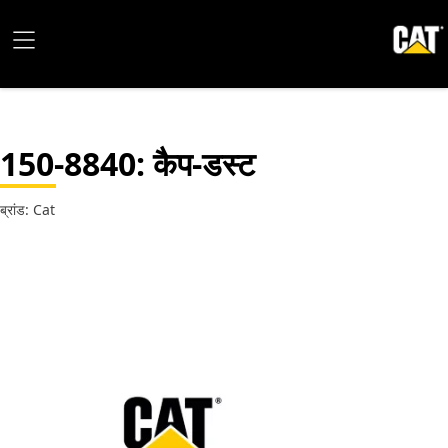
150-8840
: कैप-डस्ट
ब्रांड: Cat