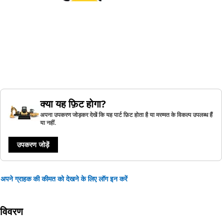
क्या यह फ़िट होगा?
अपना उपकरण जोड़कर देखें कि यह पार्ट फ़िट होता है या मरम्मत के विकल्प उपलब्ध हैं
या नहीं.
उपकरण जोड़ें
अपने ग्राहक की कीमत को देखने के लिए लॉग इन करें
विवरण